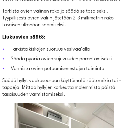
Tarkista ovien välinen rako ja säädä se tasaiseksi.
Tyypillisesti ovien väliin jätetään 2-3 millimetrin rako
tasaisen ulkonäön saamiseksi.
Liukuovien säätö:
Tarkista kiskojen suoruus vesivaa’alla
Säädä pyöriä ovien sujuvuuden parantamiseksi
Varmista ovien putoamisenestojen toiminta
Säädä hyllyt vaakasuoraan käyttämällä säätöreikiä tai -
tappeja. Mittaa hyllyjen korkeutta molemmista päistä
tasaisuuden varmistamiseksi.