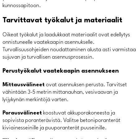
kunnossapitoon.
Tarvittavat työkalut ja materiaalit
Oikeat työkalut ja laadukkaat materiaalit ovat edellytys
onnistuneelle vaatekaapin asennukselle.
Turvallisuusohjeiden noudattaminen alusta asti varmistaa
sujuvan ja turvallisen asennusprosessin.
Perustyökalut vaatekaapin asennukseen
Mittausvälineet
ovat asennuksen perusta. Tarvitset
vähintään 3-5 metrin mittanauhan, vesivaavan ja
lyijykynän merkintöjä varten.
Porausvälineet
koostuvat akkuporakoneesta ja
sopivista poranterävistä. Valitse betoniporanterät
kiviainesseinille ja puuporanterät puuseinille.