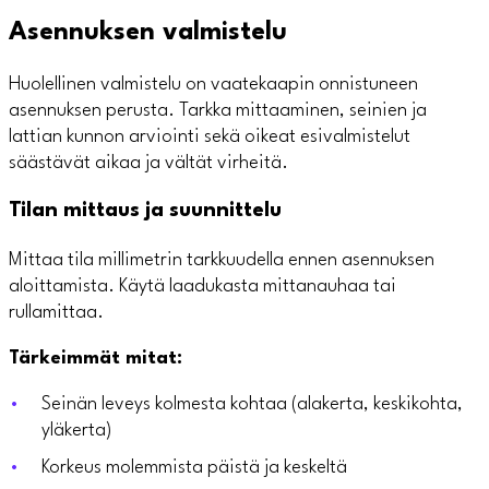
Asennuksen valmistelu
Huolellinen valmistelu on vaatekaapin onnistuneen
asennuksen perusta. Tarkka mittaaminen, seinien ja
lattian kunnon arviointi sekä oikeat esivalmistelut
säästävät aikaa ja vältät virheitä.
Tilan mittaus ja suunnittelu
Mittaa tila millimetrin tarkkuudella ennen asennuksen
aloittamista. Käytä laadukasta mittanauhaa tai
rullamittaa.
Tärkeimmät mitat:
Seinän leveys kolmesta kohtaa (alakerta, keskikohta,
yläkerta)
Korkeus molemmista päistä ja keskeltä