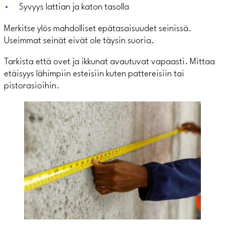
Syvyys lattian ja katon tasolla
Merkitse ylös mahdolliset epätasaisuudet seinissä.
Useimmat seinät eivät ole täysin suoria.
Tarkista että ovet ja ikkunat avautuvat vapaasti. Mittaa
etäisyys lähimpiin esteisiin kuten pattereisiin tai
pistorasioihin.