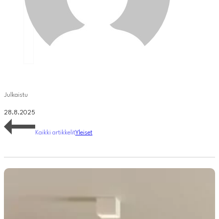
Julkaistu
28.8.2025
Kaikki artikkelit
Yleiset