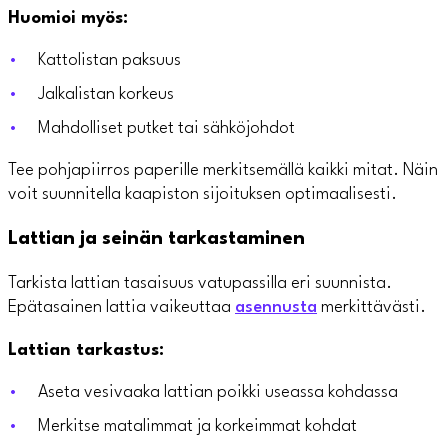
Huomioi myös:
Kattolistan paksuus
Jalkalistan korkeus
Mahdolliset putket tai sähköjohdot
Tee pohjapiirros paperille merkitsemällä kaikki mitat. Näin
voit suunnitella kaapiston sijoituksen optimaalisesti.
Lattian ja seinän tarkastaminen
Tarkista lattian tasaisuus vatupassilla eri suunnista.
Epätasainen lattia vaikeuttaa
asennusta
merkittävästi.
Lattian tarkastus:
Aseta vesivaaka lattian poikki useassa kohdassa
Merkitse matalimmat ja korkeimmat kohdat