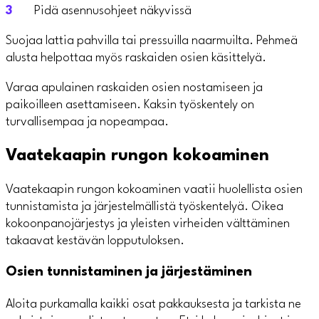
Pidä asennusohjeet näkyvissä
Suojaa lattia pahvilla tai pressuilla naarmuilta. Pehmeä
alusta helpottaa myös raskaiden osien käsittelyä.
Varaa apulainen raskaiden osien nostamiseen ja
paikoilleen asettamiseen. Kaksin työskentely on
turvallisempaa ja nopeampaa.
Vaatekaapin rungon kokoaminen
Vaatekaapin rungon kokoaminen vaatii huolellista osien
tunnistamista ja järjestelmällistä työskentelyä. Oikea
kokoonpanojärjestys ja yleisten virheiden välttäminen
takaavat kestävän lopputuloksen.
Osien tunnistaminen ja järjestäminen
Aloita purkamalla kaikki osat pakkauksesta ja tarkista ne