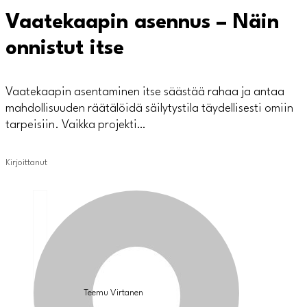
Vaatekaapin asennus – Näin
onnistut itse
Vaatekaapin asentaminen itse säästää rahaa ja antaa
mahdollisuuden räätälöidä säilytystila täydellisesti omiin
tarpeisiin. Vaikka projekti…
Kirjoittanut
Teemu Virtanen