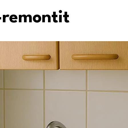
-remontit