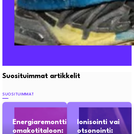
Suosituimmat artikkelit
SUOSITUIMMAT
Energiaremontti
Ionisointi vai
omakotitaloon:
otsonointi: