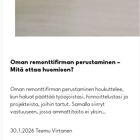
Oman remonttifirman perustaminen –
Mitä ottaa huomioon?
Oman remonttifirman perustaminen houkuttelee,
kun haluat päättää työajoistasi, hinnoittelustasi ja
projekteista, joihin tartut. Samalla siirryt
vastuuseen, jossa ammattitaito ei yksin…
30.1.2026
Teemu Virtanen