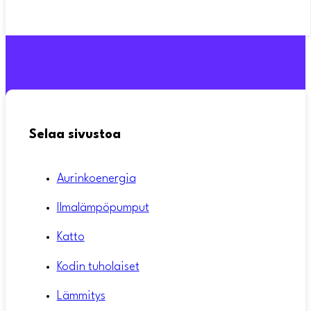
Selaa sivustoa
Aurinkoenergia
Ilmalämpöpumput
Katto
Kodin tuholaiset
Lämmitys