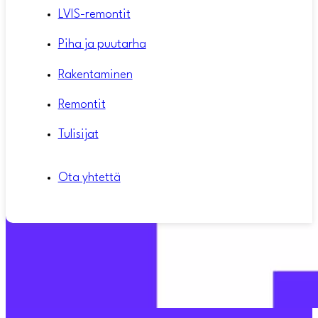
LVIS-remontit
Piha ja puutarha
Rakentaminen
Remontit
Tulisijat
Ota yhtettä