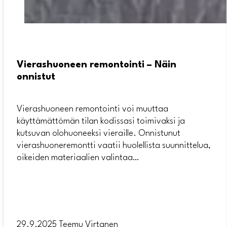
Vierashuoneen remontointi – Näin
onnistut
Vierashuoneen remontointi voi muuttaa
käyttämättömän tilan kodissasi toimivaksi ja
kutsuvan olohuoneeksi vieraille. Onnistunut
vierashuoneremontti vaatii huolellista suunnittelua,
oikeiden materiaalien valintaa…
29.9.2025
Teemu Virtanen