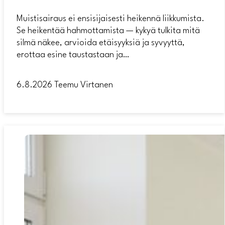
Muistisairaus ei ensisijaisesti heikennä liikkumista.
Se heikentää hahmottamista — kykyä tulkita mitä
silmä näkee, arvioida etäisyyksiä ja syvyyttä,
erottaa esine taustastaan ja…
6.8.2026
Teemu Virtanen