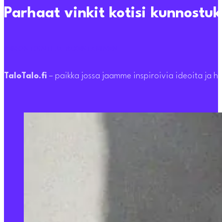
Parhaat vinkit kotisi kunnostu
REMONTOINTI JA RAKENTAMINEN
TaloTalo.fi
– paikka jossa jaamme inspiroivia ideoita ja hy