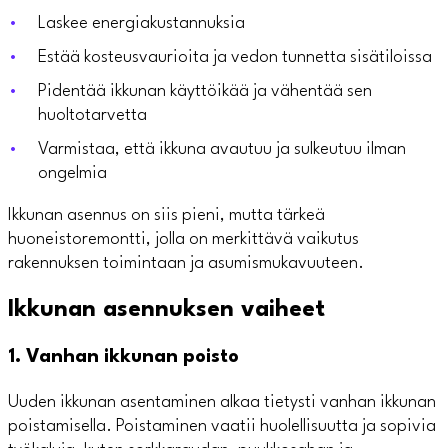
Laskee energiakustannuksia
Estää kosteusvaurioita ja vedon tunnetta sisätiloissa
Pidentää ikkunan käyttöikää ja vähentää sen
huoltotarvetta
Varmistaa, että ikkuna avautuu ja sulkeutuu ilman
ongelmia
Ikkunan asennus on siis pieni, mutta tärkeä
huoneistoremontti, jolla on merkittävä vaikutus
rakennuksen toimintaan ja asumismukavuuteen.
Ikkunan asennuksen vaiheet
1. Vanhan ikkunan poisto
Uuden ikkunan asentaminen alkaa tietysti vanhan ikkunan
poistamisella. Poistaminen vaatii huolellisuutta ja sopivia