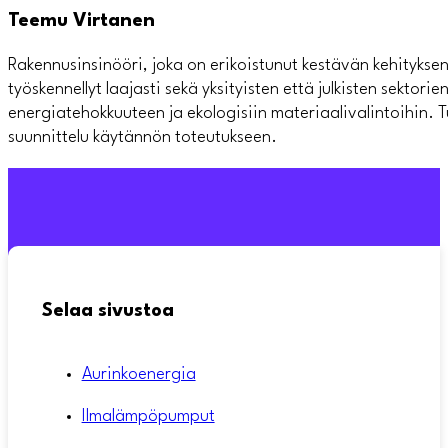
Teemu Virtanen
Rakennusinsinööri, joka on erikoistunut kestävän kehitykse
työskennellyt laajasti sekä yksityisten että julkisten sektorien
energiatehokkuuteen ja ekologisiin materiaalivalintoihin. 
suunnittelu käytännön toteutukseen.
Selaa sivustoa
Aurinkoenergia
Ilmalämpöpumput