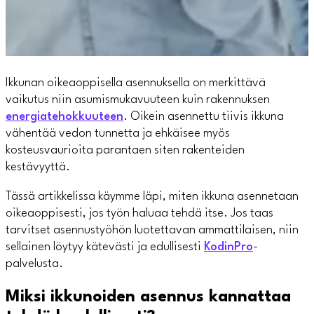
Ikkunan oikeaoppisella asennuksella on merkittävä
vaikutus niin asumismukavuuteen kuin rakennuksen
energiatehokkuuteen
. Oikein asennettu tiivis ikkuna
vähentää vedon tunnetta ja ehkäisee myös
kosteusvaurioita parantaen siten rakenteiden
kestävyyttä.
Tässä artikkelissa käymme läpi, miten ikkuna asennetaan
oikeaoppisesti, jos työn haluaa tehdä itse. Jos taas
tarvitset asennustyöhön luotettavan ammattilaisen, niin
sellainen löytyy kätevästi ja edullisesti
KodinPro
-
palvelusta.
Miksi ikkunoiden asennus kannattaa