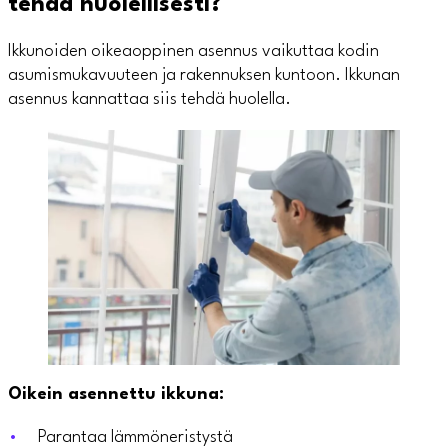
tehdä huolellisesti?
Ikkunoiden oikeaoppinen asennus vaikuttaa kodin
asumismukavuuteen ja rakennuksen kuntoon. Ikkunan
asennus kannattaa siis tehdä huolella.
Oikein asennettu ikkuna:
Parantaa lämmöneristystä