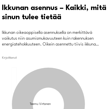
Ikkunan asennus – Kaikki, mitä
sinun tulee tietää
Ikkunan oikeaoppisella asennuksella on merkittävä
vaikutus niin asumismukavuuteen kuin rakennuksen
energiatehokkuuteen. Oikein asennettu tiivis ikkuna…
Kirjoittanut
Teemu Virtanen