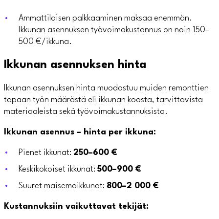
Ammattilaisen palkkaaminen maksaa enemmän.
Ikkunan asennuksen työvoimakustannus on noin 150–
500 €/ikkuna.
Ikkunan asennuksen hinta
Ikkunan asennuksen hinta muodostuu muiden remonttien
tapaan työn määrästä eli ikkunan koosta, tarvittavista
materiaaleista sekä työvoimakustannuksista.
Ikkunan asennus – hinta per ikkuna:
Pienet ikkunat:
250–600 €
Keskikokoiset ikkunat:
500–900 €
Suuret maisemaikkunat:
800–2 000 €
Kustannuksiin vaikuttavat tekijät: