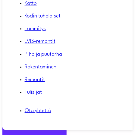
Katto
Kodin tuholaiset
Lämmitys
LVIS-remontit
Piha ja puutarha
Rakentaminen
Remontit
Tulisijat
Ota yhtettä