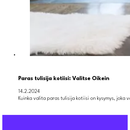
Paras tulisija kotiisi: Valitse Oikein
14.2.2024
Kuinka valita paras tulisija kotiisi on kysymys, jok