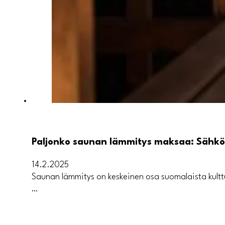
Paljonko saunan lämmitys maksaa: Sähkö-
14.2.2025
Saunan lämmitys on keskeinen osa suomalaista kultt
…