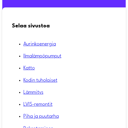
Selaa sivustoa
Aurinkoenergia
Ilmalämpöpumput
Katto
Kodin tuholaiset
Lämmitys
LVIS-remontit
Piha ja puutarha