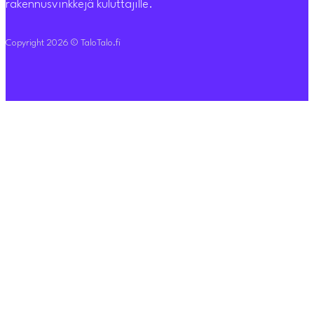
rakennusvinkkejä kuluttajille.
Copyright 2026 © TaloTalo.fi