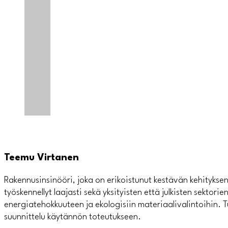
Teemu Virtanen
Rakennusinsinööri, joka on erikoistunut kestävän kehitykse
työskennellyt laajasti sekä yksityisten että julkisten sektorien
energiatehokkuuteen ja ekologisiin materiaalivalintoihin. 
suunnittelu käytännön toteutukseen.