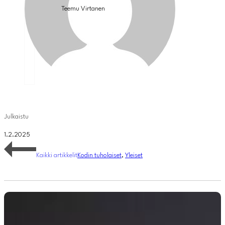
Teemu Virtanen
Julkaistu
1.2.2025
Kaikki artikkelit
Kodin tuholaiset
,
Yleiset