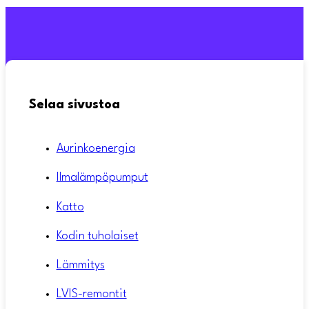
Selaa sivustoa
Aurinkoenergia
Ilmalämpöpumput
Katto
Kodin tuholaiset
Lämmitys
LVIS-remontit