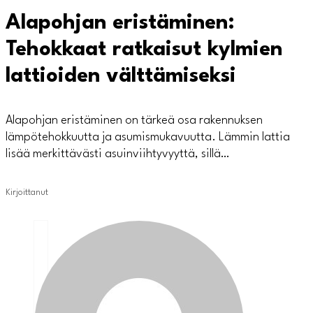
Alapohjan eristäminen:
Tehokkaat ratkaisut kylmien
lattioiden välttämiseksi
Alapohjan eristäminen on tärkeä osa rakennuksen
lämpötehokkuutta ja asumismukavuutta. Lämmin lattia
lisää merkittävästi asuinviihtyvyyttä, sillä…
Kirjoittanut