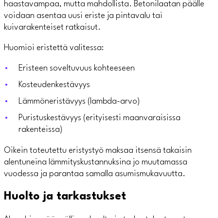
haastavampaa, mutta mahdollista. Betonilaatan päälle
voidaan asentaa uusi eriste ja pintavalu tai
kuivarakenteiset ratkaisut.
Huomioi eristettä valitessa:
Eristeen soveltuvuus kohteeseen
Kosteudenkestävyys
Lämmöneristävyys (lambda-arvo)
Puristuskestävyys (erityisesti maanvaraisissa
rakenteissa)
Oikein toteutettu eristystyö maksaa itsensä takaisin
alentuneina lämmityskustannuksina jo muutamassa
vuodessa ja parantaa samalla asumismukavuutta.
Huolto ja tarkastukset